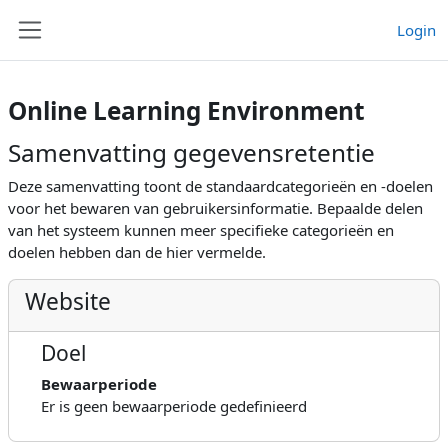
Ga naar hoofdinhoud
Login
Zijpaneel
Online Learning Environment
Samenvatting gegevensretentie
Deze samenvatting toont de standaardcategorieën en -doelen
voor het bewaren van gebruikersinformatie. Bepaalde delen
van het systeem kunnen meer specifieke categorieën en
doelen hebben dan de hier vermelde.
Website
Doel
Bewaarperiode
Er is geen bewaarperiode gedefinieerd